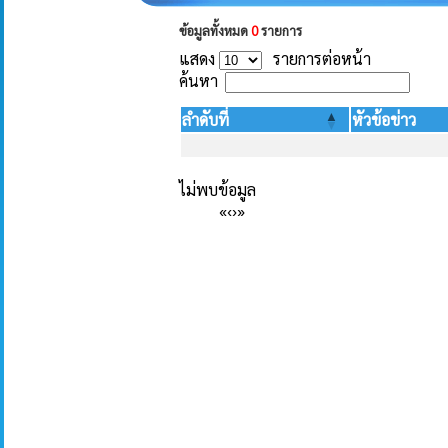
ข้อมูลทั้งหมด
0
รายการ
แสดง
รายการต่อหน้า
ค้นหา
ลำดับที่
หัวข้อข่าว
ไม่พบข้อมูล
«
‹
›
»